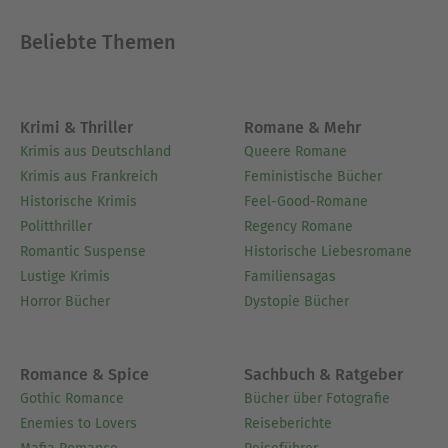
Beliebte Themen
Krimi & Thriller
Romane & Mehr
Krimis aus Deutschland
Queere Romane
Krimis aus Frankreich
Feministische Bücher
Historische Krimis
Feel-Good-Romane
Politthriller
Regency Romane
Romantic Suspense
Historische Liebesromane
Lustige Krimis
Familiensagas
Horror Bücher
Dystopie Bücher
Romance & Spice
Sachbuch & Ratgeber
Gothic Romance
Bücher über Fotografie
Enemies to Lovers
Reiseberichte