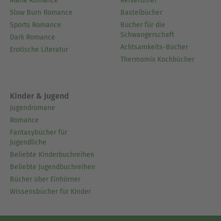
Mafia Romance
Reiseführer
Slow Burn Romance
Bastelbücher
Sports Romance
Bücher für die
Schwangerschaft
Dark Romance
Achtsamkeits-Bücher
Erotische Literatur
Thermomix Kochbücher
Kinder & Jugend
Jugendromane
Romance
Fantasybücher für
Jugendliche
Beliebte Kinderbuchreihen
Beliebte Jugendbuchreihen
Bücher über Einhörner
Wissensbücher für Kinder