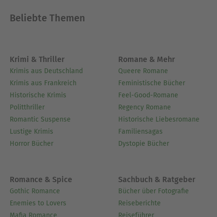
Beliebte Themen
Krimi & Thriller
Romane & Mehr
Krimis aus Deutschland
Queere Romane
Krimis aus Frankreich
Feministische Bücher
Historische Krimis
Feel-Good-Romane
Politthriller
Regency Romane
Romantic Suspense
Historische Liebesromane
Lustige Krimis
Familiensagas
Horror Bücher
Dystopie Bücher
Romance & Spice
Sachbuch & Ratgeber
Gothic Romance
Bücher über Fotografie
Enemies to Lovers
Reiseberichte
Mafia Romance
Reiseführer