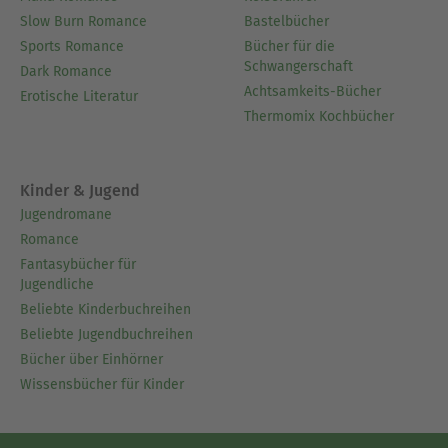
Slow Burn Romance
Bastelbücher
Sports Romance
Bücher für die
Schwangerschaft
Dark Romance
Achtsamkeits-Bücher
Erotische Literatur
Thermomix Kochbücher
Kinder & Jugend
Jugendromane
Romance
Fantasybücher für
Jugendliche
Beliebte Kinderbuchreihen
Beliebte Jugendbuchreihen
Bücher über Einhörner
Wissensbücher für Kinder