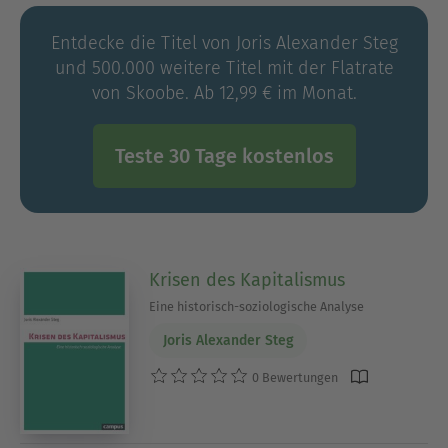
Entdecke die Titel von Joris Alexander Steg
und 500.000 weitere Titel mit der Flatrate
von Skoobe. Ab 12,99 € im Monat.
Teste 30 Tage kostenlos
Krisen des Kapitalismus
Eine historisch-soziologische Analyse
Joris Alexander Steg
0 Bewertungen