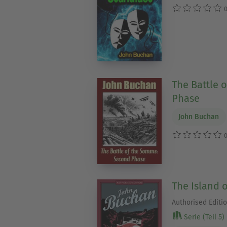
0
The Battle 
Phase
John Buchan
0
The Island 
Authorised Editi
Serie (Teil 5)