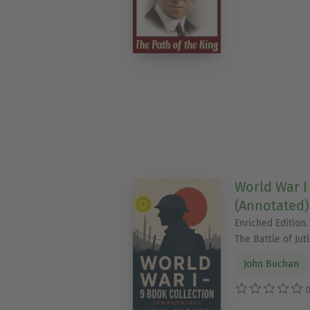
World War I
(Annotated)
Enriched Edition.
The Battle of Ju
John Buchan
0