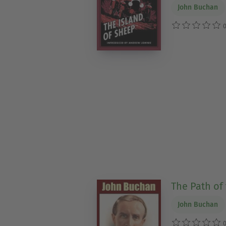
John Buchan
0
The Path of
John Buchan
0