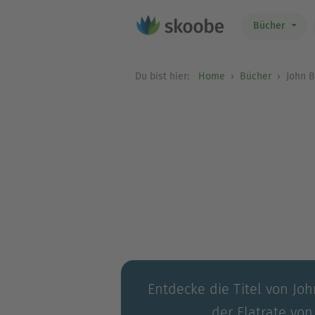
Bücher
Du bist hier:
Home
Bücher
John 
Entdecke die Titel von Jo
der Flatrate von