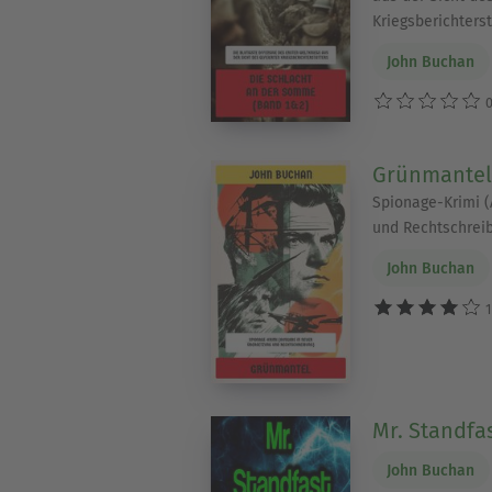
Kriegsberichterst
John Buchan
0
Grünmantel
Spionage-Krimi 
und Rechtschrei
John Buchan
1
Mr. Standfa
John Buchan