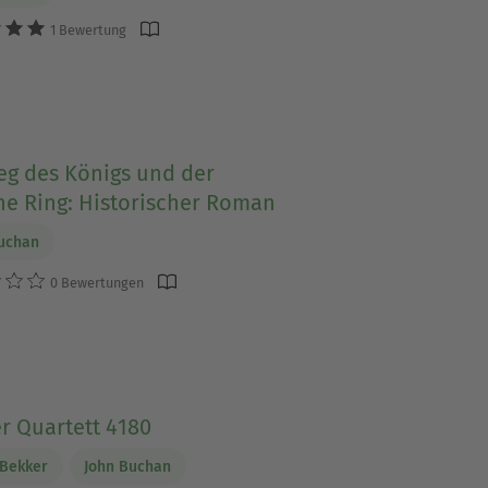
1 Bewertung
eg des Königs und der
ne Ring: Historischer Roman
uchan
0 Bewertungen
er Quartett 4180
 Bekker
John Buchan