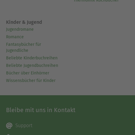
Thermomix Kochbücher
Kinder & Jugend
Jugendromane
Romance
Fantasybücher für
Jugendliche
Beliebte Kinderbuchreihen
Beliebte Jugendbuchreihen
Bücher über Einhörner
Wissensbücher für Kinder
Bleibe mit uns in Kontakt
Support