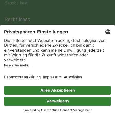
Skoobe liest
Rechtliches
Datenschutz
AGB
Informationen nach Data
Act
Verträge hier kündigen
Impressum
Vertrag widerrufen
Immer ein gutes Buch