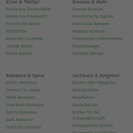
Krimi & Thriller
Romane & Mehr
Krimis aus Deutschland
Queere Romane
Krimis aus Frankreich
Feministische Bücher
Historische Krimis
Feel-Good-Romane
Politthriller
Regency Romane
Romantic Suspense
Historische Liebesromane
Lustige Krimis
Familiensagas
Horror Bücher
Dystopie Bücher
Romance & Spice
Sachbuch & Ratgeber
Gothic Romance
Bücher über Fotografie
Enemies to Lovers
Reiseberichte
Mafia Romance
Reiseführer
Slow Burn Romance
Bastelbücher
Sports Romance
Bücher für die
Schwangerschaft
Dark Romance
Achtsamkeits-Bücher
Erotische Literatur