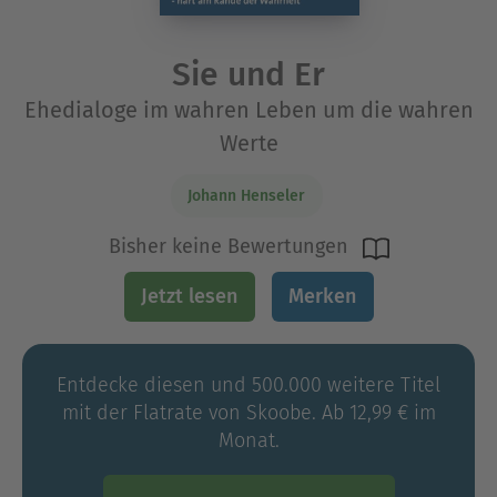
Sie und Er
Ehedialoge im wahren Leben um die wahren
Werte
Johann Henseler
Bisher keine Bewertungen
Jetzt lesen
Merken
Entdecke diesen und 500.000 weitere Titel
mit der Flatrate von Skoobe. Ab 12,99 € im
Monat.