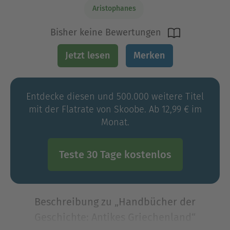
Aristophanes
Bisher keine Bewertungen
Jetzt lesen
Merken
Entdecke diesen und 500.000 weitere Titel
mit der Flatrate von Skoobe. Ab 12,99 € im
Monat.
Teste 30 Tage kostenlos
Beschreibung zu „Handbücher der
Geschichte: Antikes Griechenland“