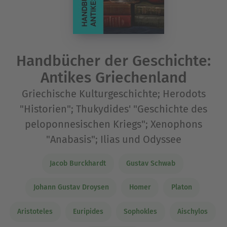
Handbücher der Geschichte:
Antikes Griechenland
Griechische Kulturgeschichte; Herodots
"Historien"; Thukydides' "Geschichte des
peloponnesischen Kriegs"; Xenophons
"Anabasis"; Ilias und Odyssee
Jacob Burckhardt
Gustav Schwab
Johann Gustav Droysen
Homer
Platon
Aristoteles
Euripides
Sophokles
Aischylos