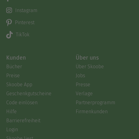
Instagram
Pinterest
TikTok
Kunden
Über uns
Bücher
Über Skoobe
Preise
Jobs
Skoobe App
Presse
Geschenkgutscheine
Verlage
Code einlösen
Partnerprogramm
Hilfe
Firmenkunden
Barrierefreiheit
Login
Skoobe liest