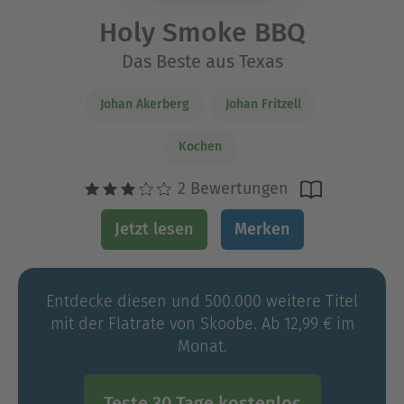
Holy Smoke BBQ
Das Beste aus Texas
Johan Akerberg
Johan Fritzell
Kochen
2 Bewertungen
Jetzt lesen
Merken
Entdecke diesen und 500.000 weitere Titel
mit der Flatrate von Skoobe. Ab 12,99 € im
Monat.
Teste 30 Tage kostenlos