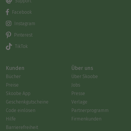
Support
Facebook
Instagram
Pinterest
TikTok
Kunden
Über uns
Bücher
Über Skoobe
Preise
Jobs
Skoobe App
Presse
Geschenkgutscheine
Verlage
Code einlösen
Partnerprogramm
Hilfe
Firmenkunden
Barrierefreiheit