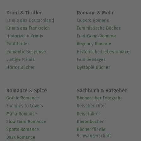
Krimi & Thriller
Romane & Mehr
Krimis aus Deutschland
Queere Romane
Krimis aus Frankreich
Feministische Bücher
Historische Krimis
Feel-Good-Romane
Politthriller
Regency Romane
Romantic Suspense
Historische Liebesromane
Lustige Krimis
Familiensagas
Horror Bücher
Dystopie Bücher
Romance & Spice
Sachbuch & Ratgeber
Gothic Romance
Bücher über Fotografie
Enemies to Lovers
Reiseberichte
Mafia Romance
Reiseführer
Slow Burn Romance
Bastelbücher
Sports Romance
Bücher für die
Schwangerschaft
Dark Romance