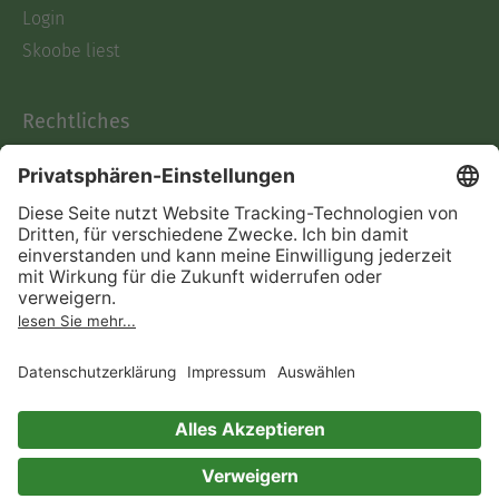
Login
Skoobe liest
Rechtliches
Datenschutz
AGB
Informationen nach Data
Act
Verträge hier kündigen
Impressum
Vertrag widerrufen
Immer ein gutes Buch