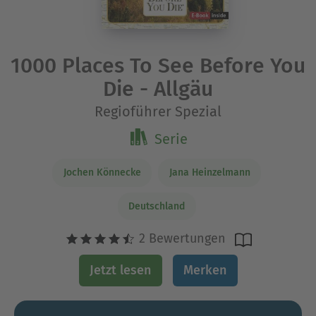
1000 Places To See Before You
Die - Allgäu
Regioführer Spezial
Serie
Jochen Könnecke
Jana Heinzelmann
Deutschland
2 Bewertungen
Jetzt lesen
Merken