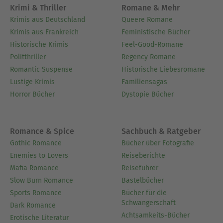
Krimi & Thriller
Romane & Mehr
Krimis aus Deutschland
Queere Romane
Krimis aus Frankreich
Feministische Bücher
Historische Krimis
Feel-Good-Romane
Politthriller
Regency Romane
Romantic Suspense
Historische Liebesromane
Lustige Krimis
Familiensagas
Horror Bücher
Dystopie Bücher
Romance & Spice
Sachbuch & Ratgeber
Gothic Romance
Bücher über Fotografie
Enemies to Lovers
Reiseberichte
Mafia Romance
Reiseführer
Slow Burn Romance
Bastelbücher
Sports Romance
Bücher für die
Schwangerschaft
Dark Romance
Achtsamkeits-Bücher
Erotische Literatur