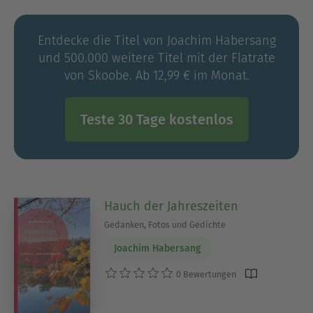
einmal meinte, in seiner Seele wider.
Entdecke die Titel von Joachim Habersang
und 500.000 weitere Titel mit der Flatrate
von Skoobe. Ab 12,99 € im Monat.
Teste 30 Tage kostenlos
Hauch der Jahreszeiten
Gedanken, Fotos und Gedichte
Joachim Habersang
0 Bewertungen