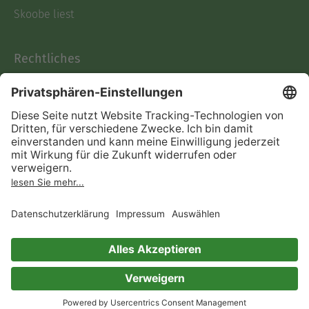
Skoobe liest
Rechtliches
Datenschutz
AGB
Informationen nach Data
Act
Verträge hier kündigen
Impressum
Vertrag widerrufen
Immer ein gutes Buch