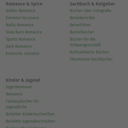
Romance & Spice
Sachbuch & Ratgeber
Gothic Romance
Bücher über Fotografie
Enemies to Lovers
Reiseberichte
Mafia Romance
Reiseführer
Slow Burn Romance
Bastelbücher
Sports Romance
Bücher für die
Schwangerschaft
Dark Romance
Achtsamkeits-Bücher
Erotische Literatur
Thermomix Kochbücher
Kinder & Jugend
Jugendromane
Romance
Fantasybücher für
Jugendliche
Beliebte Kinderbuchreihen
Beliebte Jugendbuchreihen