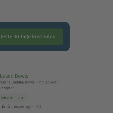
Teste 30 Tage kostenlos
-based Bowls
vegane Buddha Bowls – mit leckeren
Rezepten
a Lerchenmüller
4 Bewertungen