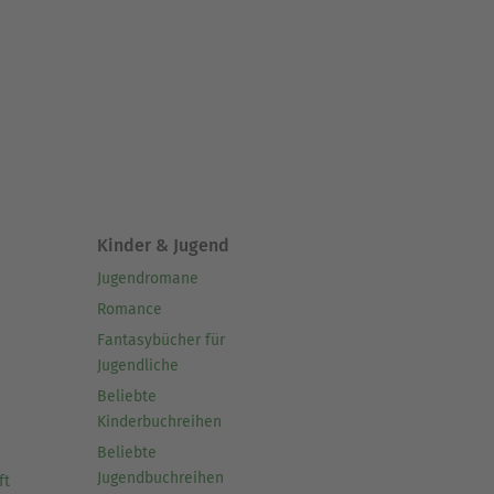
Kinder & Jugend
Jugendromane
Romance
Fantasybücher für
Jugendliche
Beliebte
Kinderbuchreihen
Beliebte
Jugendbuchreihen
ft