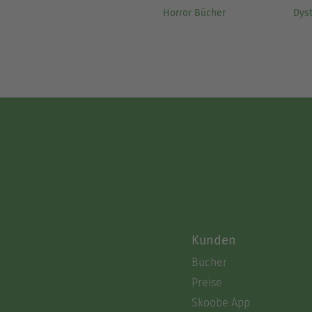
Horror Bücher
Dys
Kunden
Bücher
Preise
Skoobe App