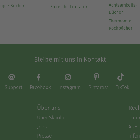
Achtsamkeits-
topie Bücher
Erotische Literatur
Bücher
Thermomix
Kochbücher
Bleibe mit uns in Kontakt
Support
Facebook
Instagram
Pinterest
TikTok
Über uns
Rech
Über Skoobe
Date
Jobs
AGB
Presse
Info