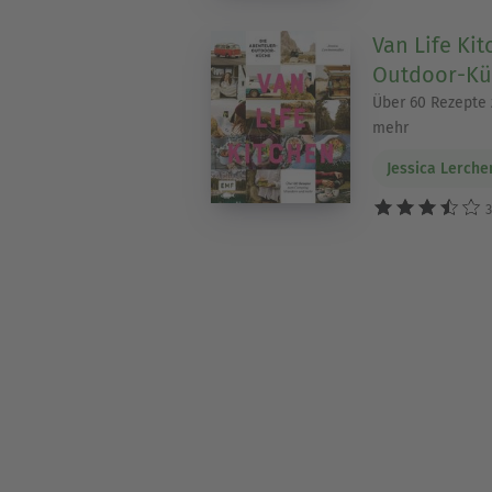
Van Life Ki
Outdoor-Kü
Über 60 Rezepte
mehr
Jessica Lerche
3