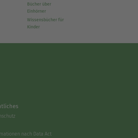
Bücher über
Einhörner
Wissensbücher für
Kinder
tliches
nschutz
rmationen nach Data Act