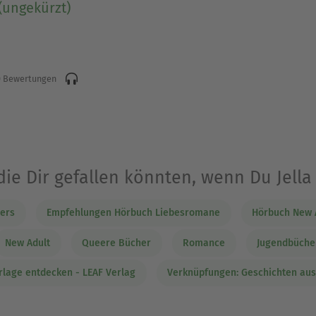
(ungekürzt)
 Bewertungen
die Dir gefallen könnten, wenn Du Jell
ers
Empfehlungen Hörbuch Liebesromane
Hörbuch New 
New Adult
Queere Bücher
Romance
Jugendbüche
lage entdecken - LEAF Verlag
Verknüpfungen: Geschichten aus