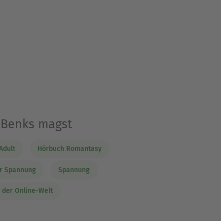
a Benks magst
Adult
Hörbuch Romantasy
r Spannung
Spannung
 der Online-Welt