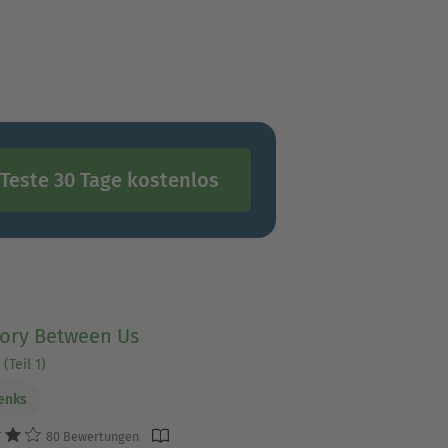
Teste 30 Tage kostenlos
tory Between Us
(Teil 1)
Benks
80 Bewertungen