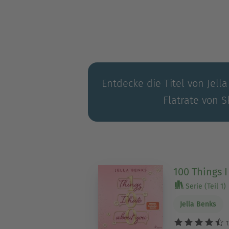
Entdecke die Titel von Jell
Flatrate von S
100 Things 
Serie (Teil 1)
Jella Benks
1