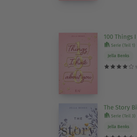
100 Things 
Serie (Teil 1)
Jella Benks
1
The Story B
Serie (Teil 3)
Jella Benks