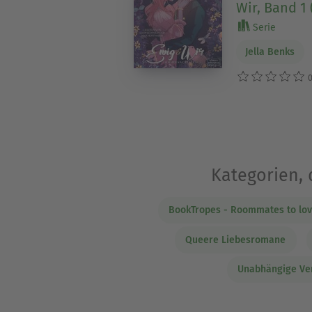
Wir, Band 1 
Serie
Jella Benks
0
Kategorien, 
BookTropes - Roommates to lov
Queere Liebesromane
Unabhängige Ver