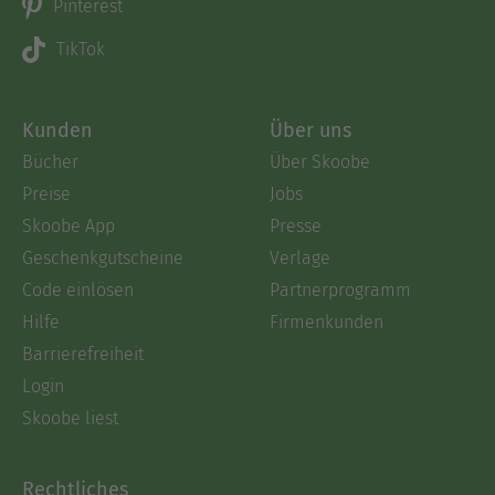
Pinterest
TikTok
Kunden
Über uns
Bücher
Über Skoobe
Preise
Jobs
Skoobe App
Presse
Geschenkgutscheine
Verlage
Code einlösen
Partnerprogramm
Hilfe
Firmenkunden
Barrierefreiheit
Login
Skoobe liest
Rechtliches