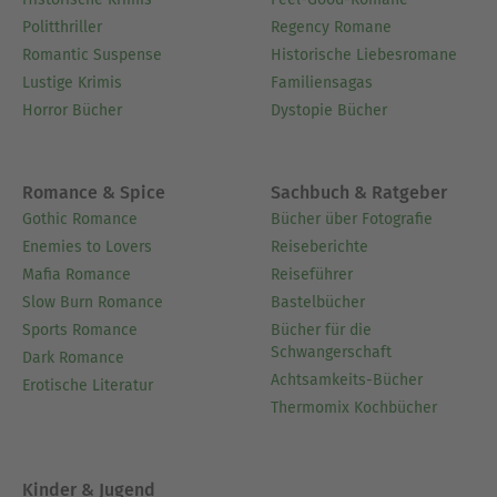
Politthriller
Regency Romane
Romantic Suspense
Historische Liebesromane
Lustige Krimis
Familiensagas
Horror Bücher
Dystopie Bücher
Romance & Spice
Sachbuch & Ratgeber
Gothic Romance
Bücher über Fotografie
Enemies to Lovers
Reiseberichte
Mafia Romance
Reiseführer
Slow Burn Romance
Bastelbücher
Sports Romance
Bücher für die
Schwangerschaft
Dark Romance
Achtsamkeits-Bücher
Erotische Literatur
Thermomix Kochbücher
Kinder & Jugend