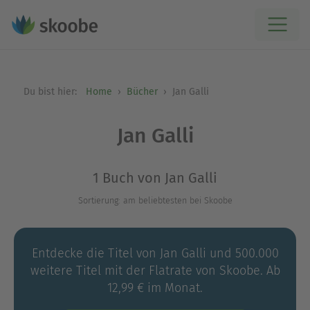
Du bist hier:
Home
Bücher
Jan Galli
Jan Galli
1 Buch von Jan Galli
Sortierung: am beliebtesten bei Skoobe
Entdecke die Titel von Jan Galli und 500.000
weitere Titel mit der Flatrate von Skoobe. Ab
12,99 € im Monat.