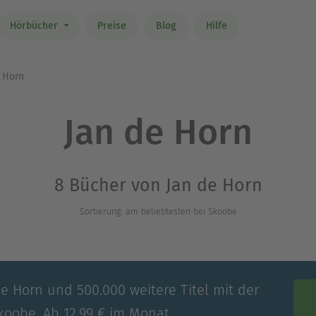
Hörbücher
Preise
Blog
Hilfe
 Horn
Jan de Horn
8 Bücher von Jan de Horn
Sortierung: am beliebtesten bei Skoobe
de Horn und 500.000 weitere Titel mit der
koobe. Ab 12,99 € im Monat.