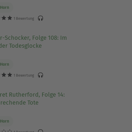
 Horn
1 Bewertung
r-Schocker, Folge 108: Im
der Todesglocke
 Horn
1 Bewertung
et Rutherford, Folge 14:
prechende Tote
 Horn