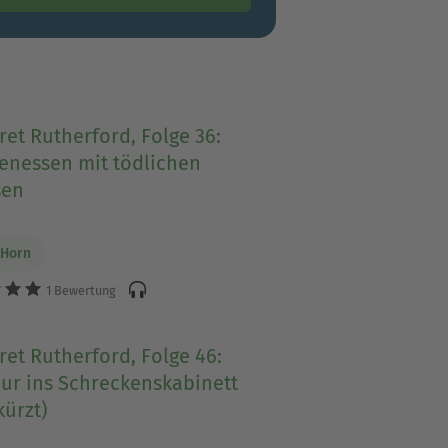
et Rutherford, Folge 36:
enessen mit tödlichen
sen
 Horn
1 Bewertung
et Rutherford, Folge 46:
ur ins Schreckenskabinett
ürzt)