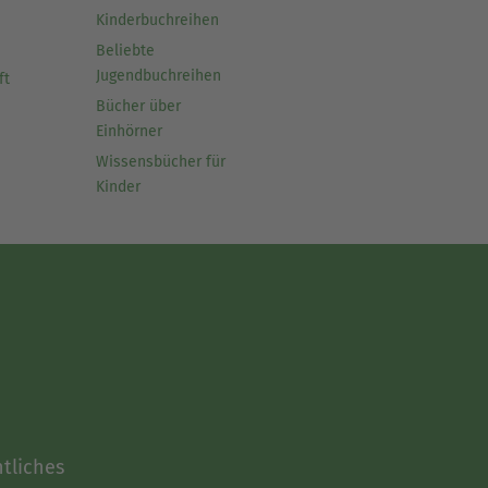
Kinderbuchreihen
Beliebte
Jugendbuchreihen
ft
Bücher über
Einhörner
Wissensbücher für
Kinder
tliches