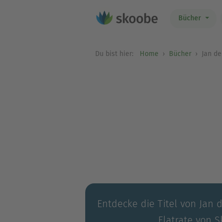
Bücher
Du bist hier:
Home
Bücher
Jan de
Entdecke die Titel von Jan 
Flatrate von S