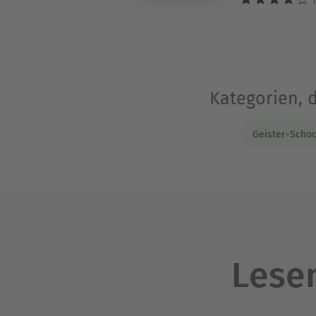
1
Kategorien, 
Geister-Scho
Lesen