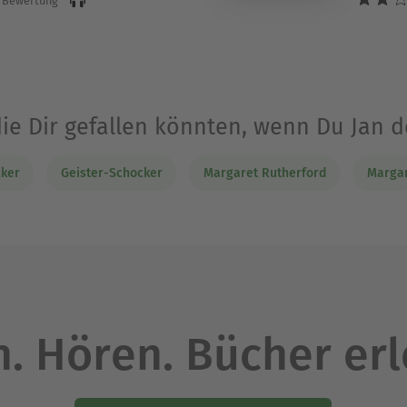
 Bewertung
die Dir gefallen könnten, wenn Du Jan 
cker
Geister-Schocker
Margaret Rutherford
Margar
. Hören. Bücher er