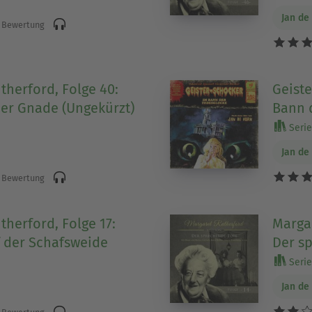
Jan de
 Bewertung
therford, Folge 40:
Geiste
er Gnade (Ungekürzt)
Bann 
Serie
Jan de
 Bewertung
therford, Folge 17:
Margar
 der Schafsweide
Der s
Serie
Jan de