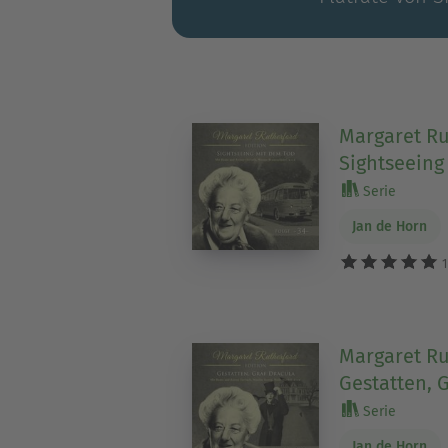
Margaret Ru
Sightseeing
Serie
Jan de Horn
1
Margaret Ru
Gestatten, 
Serie
Jan de Horn