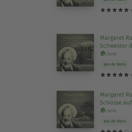
1
Margaret Ru
Schwester d
Serie
Jan de Horn
1
Margaret Ru
Schüsse auf
Serie
Jan de Horn