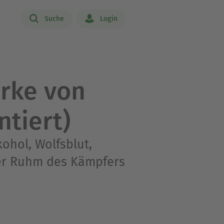
Suche
Login
rke von
tiert)
ohol, Wolfsblut,
Der Ruhm des Kämpfers