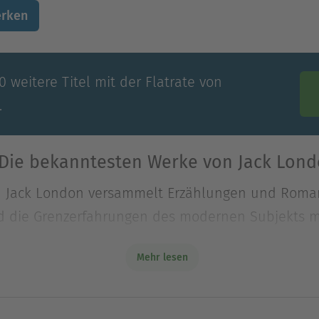
rken
 weitere Titel mit der Flatrate von
.
„Die bekanntesten Werke von Jack Lond
 Jack London versammelt Erzählungen und Roman
nd die Grenzerfahrungen des modernen Subjekts 
Mehr lesen
 Jack London versammelt Erzählungen und Roman
nd die Grenzerfahrungen des modernen Subjekts 
ltet werden. In Texten wie Der Ruf der Wildnis, Wo