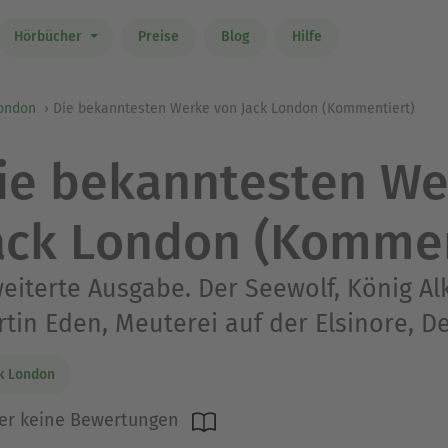
Hörbücher
Preise
Blog
Hilfe
London
Die bekanntesten Werke von Jack London (Kommentiert)
ie bekanntesten We
ack London (Kommen
eiterte Ausgabe. Der Seewolf, König Alk
tin Eden, Meuterei auf der Elsinore, 
k London
er keine Bewertungen