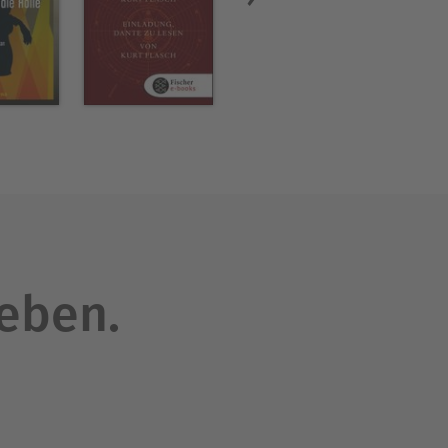
leben.