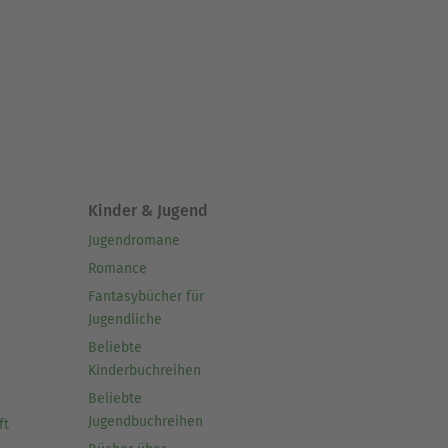
Kinder & Jugend
Jugendromane
Romance
Fantasybücher für
Jugendliche
Beliebte
Kinderbuchreihen
Beliebte
Jugendbuchreihen
ft