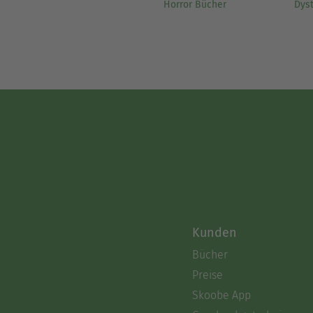
Horror Bücher
Dys
Kunden
Bücher
Preise
Skoobe App