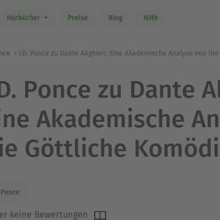
Hörbücher
Preise
Blog
Hilfe
once
J.D. Ponce zu Dante Alighieri: Eine Akademische Analyse von Di
.D. Ponce zu Dante Al
ine Akademische An
ie Göttliche Komöd
. Ponce
er keine Bewertungen