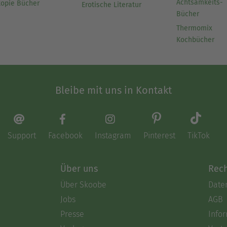
Achtsamkeits-
topie Bücher
Erotische Literatur
Bücher
Thermomix
Kochbücher
Bleibe mit uns in Kontakt
Support
Facebook
Instagram
Pinterest
TikTok
Über uns
Rech
Über Skoobe
Date
Jobs
AGB
Presse
Info