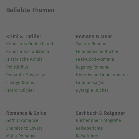
Beliebte Themen
Krimi & Thriller
Romane & Mehr
Krimis aus Deutschland
Queere Romane
Krimis aus Frankreich
Feministische Bücher
Historische Krimis
Feel-Good-Romane
Politthriller
Regency Romane
Romantic Suspense
Historische Liebesromane
Lustige Krimis
Familiensagas
Horror Bücher
Dystopie Bücher
Romance & Spice
Sachbuch & Ratgeber
Gothic Romance
Bücher über Fotografie
Enemies to Lovers
Reiseberichte
Mafia Romance
Reiseführer