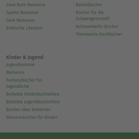
Slow Burn Romance
Bastelbücher
Sports Romance
Bücher für die
Schwangerschaft
Dark Romance
Achtsamkeits-Bücher
Erotische Literatur
Thermomix Kochbücher
Kinder & Jugend
Jugendromane
Romance
Fantasybücher für
Jugendliche
Beliebte Kinderbuchreihen
Beliebte Jugendbuchreihen
Bücher über Einhörner
Wissensbücher für Kinder