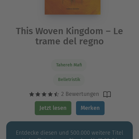
This Woven Kingdom – Le
trame del regno
Tahereh Mafi
Belletristik
2 Bewertungen
Jetzt lesen
Merken
Entdecke diesen und 500.000 weitere Titel