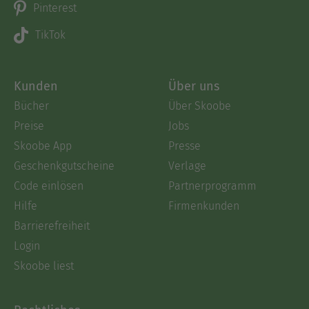
Pinterest
TikTok
Kunden
Über uns
Bücher
Über Skoobe
Preise
Jobs
Skoobe App
Presse
Geschenkgutscheine
Verlage
Code einlösen
Partnerprogramm
Hilfe
Firmenkunden
Barrierefreiheit
Login
Skoobe liest