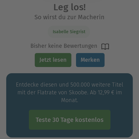
Leg los!
So wirst du zur Macherin
Isabelle Siegrist
Bisher keine Bewertungen
Jetzt lesen
Merken
Entdecke diesen und 500.000 weitere Titel
mit der Flatrate von Skoobe. Ab 12,99 € im
Monat.
Teste 30 Tage kostenlos