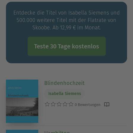
Entdecke die Titel von Isabella Siemens und
500.000 weitere Titel mit der Flatrate von
Skoobe. Ab 12,99 € im Monat.
Teste 30 Tage kostenlos
Blindenhochzeit
Isabella Siemens
0 Bewertungen