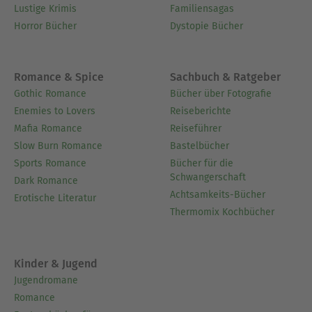
Lustige Krimis
Familiensagas
Horror Bücher
Dystopie Bücher
Romance & Spice
Sachbuch & Ratgeber
Gothic Romance
Bücher über Fotografie
Enemies to Lovers
Reiseberichte
Mafia Romance
Reiseführer
Slow Burn Romance
Bastelbücher
Sports Romance
Bücher für die
Schwangerschaft
Dark Romance
Achtsamkeits-Bücher
Erotische Literatur
Thermomix Kochbücher
Kinder & Jugend
Jugendromane
Romance