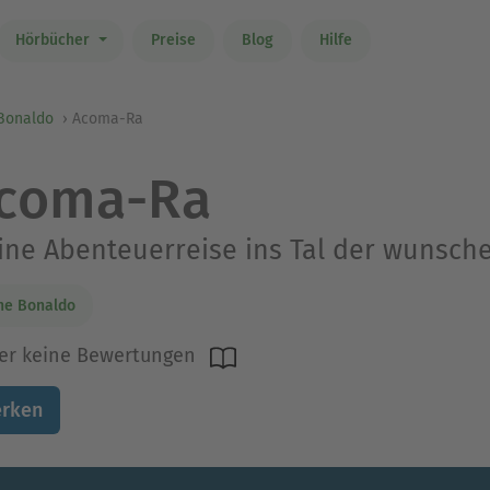
Hörbücher
Preise
Blog
Hilfe
 Bonaldo
Acoma-Ra
coma-Ra
ne Abenteuerreise ins Tal der wunsch
ne Bonaldo
er keine Bewertungen
rken