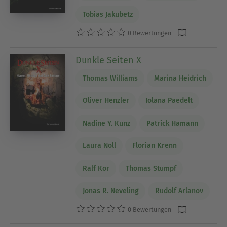
Tobias Jakubetz
0 Bewertungen
Dunkle Seiten X
Thomas Williams
Marina Heidrich
Oliver Henzler
Iolana Paedelt
Nadine Y. Kunz
Patrick Hamann
Laura Noll
Florian Krenn
Ralf Kor
Thomas Stumpf
Jonas R. Neveling
Rudolf Arlanov
0 Bewertungen