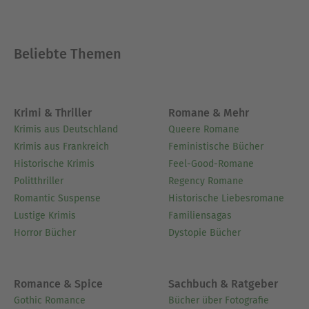
Beliebte Themen
Krimi & Thriller
Romane & Mehr
Krimis aus Deutschland
Queere Romane
Krimis aus Frankreich
Feministische Bücher
Historische Krimis
Feel-Good-Romane
Politthriller
Regency Romane
Romantic Suspense
Historische Liebesromane
Lustige Krimis
Familiensagas
Horror Bücher
Dystopie Bücher
Romance & Spice
Sachbuch & Ratgeber
Gothic Romance
Bücher über Fotografie