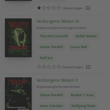
2 Bewertungen
Verborgene Wesen IV
Kryptozoologische Kurzgeschichten
Thorsten Schmidt
Detlef Klewer
Iolana Paedelt
Laura Noll
Ralf Kor
0 Bewertungen
Verborgene Wesen V
Kryptozoologische Geschichten
Iolana Paedelt
Nadine Y. Kunz
Anna Schröder
Wolfgang Rauh