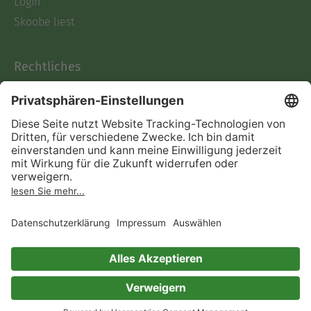
Login
Skoobe liest
Rechtliches
Datenschutz
AGB
Informationen nach Data
Act
Verträge hier kündigen
Impressum
Vertrag widerrufen
Immer ein gutes Buch