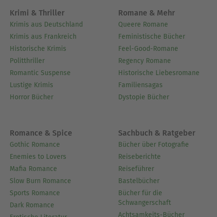
Krimi & Thriller
Romane & Mehr
Krimis aus Deutschland
Queere Romane
Krimis aus Frankreich
Feministische Bücher
Historische Krimis
Feel-Good-Romane
Politthriller
Regency Romane
Romantic Suspense
Historische Liebesromane
Lustige Krimis
Familiensagas
Horror Bücher
Dystopie Bücher
Romance & Spice
Sachbuch & Ratgeber
Gothic Romance
Bücher über Fotografie
Enemies to Lovers
Reiseberichte
Mafia Romance
Reiseführer
Slow Burn Romance
Bastelbücher
Sports Romance
Bücher für die
Schwangerschaft
Dark Romance
Achtsamkeits-Bücher