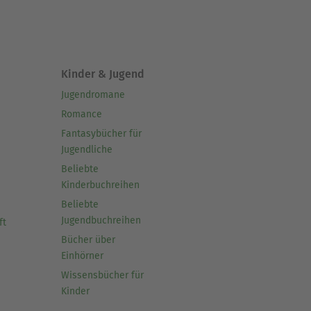
Kinder & Jugend
Jugendromane
Romance
Fantasybücher für
Jugendliche
Beliebte
Kinderbuchreihen
Beliebte
Jugendbuchreihen
ft
Bücher über
Einhörner
Wissensbücher für
Kinder