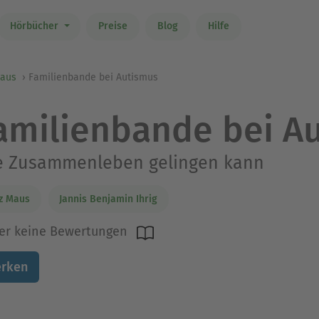
Hörbücher
Preise
Blog
Hilfe
Maus
Familienbande bei Autismus
amilienbande bei A
e Zusammenleben gelingen kann
z Maus
Jannis Benjamin Ihrig
er keine Bewertungen
rken