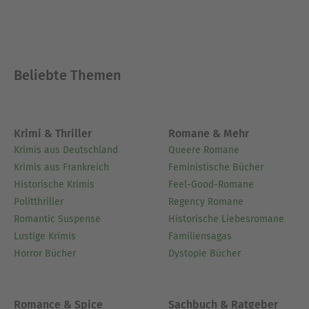
Beliebte Themen
Krimi & Thriller
Romane & Mehr
Krimis aus Deutschland
Queere Romane
Krimis aus Frankreich
Feministische Bücher
Historische Krimis
Feel-Good-Romane
Politthriller
Regency Romane
Romantic Suspense
Historische Liebesromane
Lustige Krimis
Familiensagas
Horror Bücher
Dystopie Bücher
Romance & Spice
Sachbuch & Ratgeber