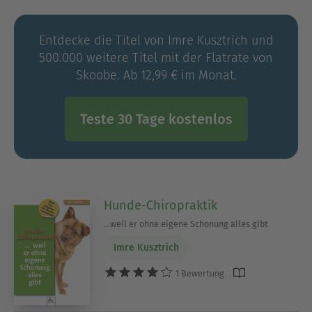
Entdecke die Titel von Imre Kusztrich und
500.000 weitere Titel mit der Flatrate von
Skoobe. Ab 12,99 € im Monat.
Teste 30 Tage kostenlos
Hunde-Chiropraktik
...weil er ohne eigene Schonung alles gibt
Imre Kusztrich
1 Bewertung