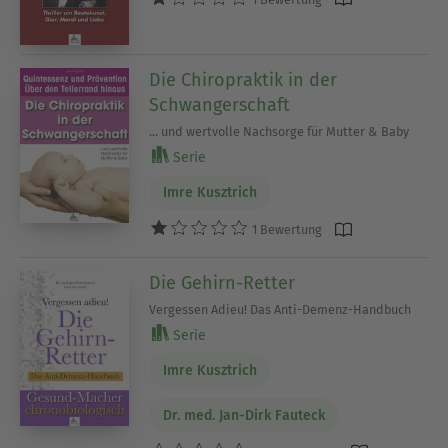
Die Chiropraktik in der
Schwangerschaft
... und wertvolle Nachsorge für Mutter & Baby
Serie
Imre Kusztrich
1 Bewertung
Die Gehirn-Retter
Vergessen Adieu! Das Anti-Demenz-Handbuch
Serie
Imre Kusztrich
Dr. med. Jan-Dirk Fauteck