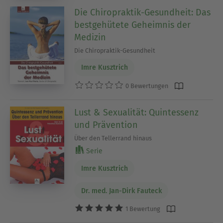
Die Chiropraktik-Gesundheit: Das
bestgehütete Geheimnis der
Medizin
Die Chiropraktik-Gesundheit
Imre Kusztrich
0 Bewertungen
Lust & Sexualität: Quintessenz
und Prävention
Über den Tellerrand hinaus
Serie
Imre Kusztrich
Dr. med. Jan-Dirk Fauteck
1 Bewertung