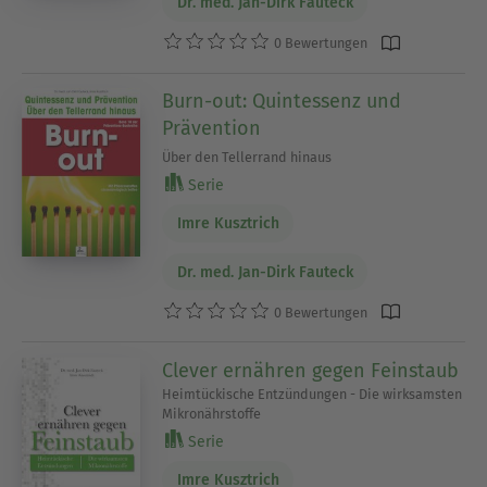
Dr. med. Jan-Dirk Fauteck
0 Bewertungen
Burn-out: Quintessenz und
Prävention
Über den Tellerrand hinaus
Serie
Imre Kusztrich
Dr. med. Jan-Dirk Fauteck
0 Bewertungen
Clever ernähren gegen Feinstaub
Heimtückische Entzündungen - Die wirksamsten
Mikronährstoffe
Serie
Imre Kusztrich