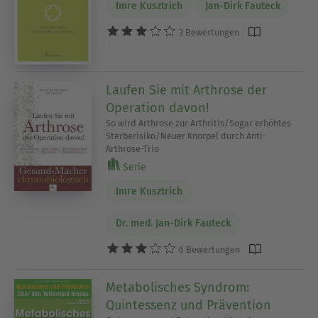
Imre Kusztrich
Jan-Dirk Fauteck
3 Bewertungen
Laufen Sie mit Arthrose der
Operation davon!
So wird Arthrose zur Arthritis/Sogar erhöhtes
Sterberisiko/Neuer Knorpel durch Anti-
Arthrose-Trio
Serie
Imre Kusztrich
Dr. med. Jan-Dirk Fauteck
6 Bewertungen
Metabolisches Syndrom:
Quintessenz und Prävention