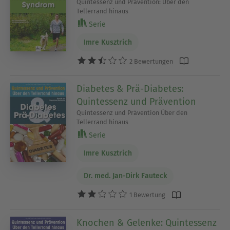
Quintessenz und Prävention: Über den
Tellerrand hinaus
Serie
Imre Kusztrich
2 Bewertungen
Diabetes & Prä-Diabetes:
Quintessenz und Prävention
Quintessenz und Prävention Über den
Tellerrand hinaus
Serie
Imre Kusztrich
Dr. med. Jan-Dirk Fauteck
1 Bewertung
Knochen & Gelenke: Quintessenz