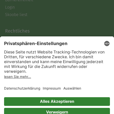
Login
Skoobe liest
Rechtliches
Datenschutz
AGB
Informationen nach Data
Act
Verträge hier kündigen
Impressum
Vertrag widerrufen
Immer ein gutes Buch