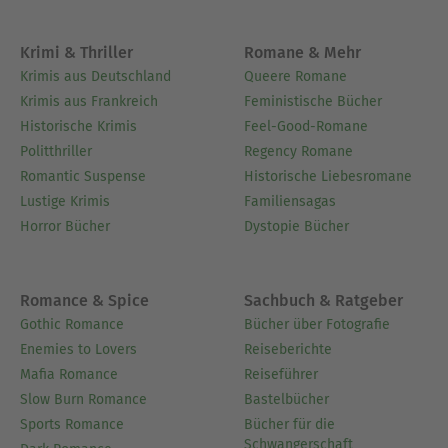
Krimi & Thriller
Romane & Mehr
Krimis aus Deutschland
Queere Romane
Krimis aus Frankreich
Feministische Bücher
Historische Krimis
Feel-Good-Romane
Politthriller
Regency Romane
Romantic Suspense
Historische Liebesromane
Lustige Krimis
Familiensagas
Horror Bücher
Dystopie Bücher
Romance & Spice
Sachbuch & Ratgeber
Gothic Romance
Bücher über Fotografie
Enemies to Lovers
Reiseberichte
Mafia Romance
Reiseführer
Slow Burn Romance
Bastelbücher
Sports Romance
Bücher für die
Schwangerschaft