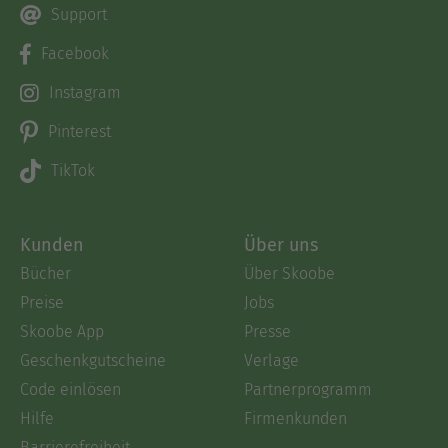
Support
Facebook
Instagram
Pinterest
TikTok
Kunden
Über uns
Bücher
Über Skoobe
Preise
Jobs
Skoobe App
Presse
Geschenkgutscheine
Verlage
Code einlösen
Partnerprogramm
Hilfe
Firmenkunden
Barrierefreiheit