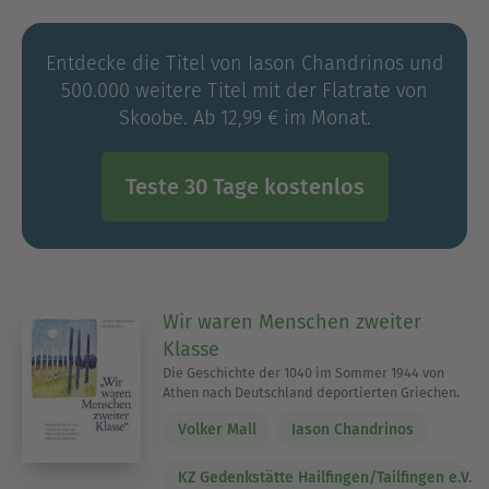
Entdecke die Titel von Iason Chandrinos und
500.000 weitere Titel mit der Flatrate von
Skoobe. Ab 12,99 € im Monat.
Teste 30 Tage kostenlos
Wir waren Menschen zweiter
Klasse
Die Geschichte der 1040 im Sommer 1944 von
Athen nach Deutschland deportierten Griechen.
Volker Mall
Iason Chandrinos
KZ Gedenkstätte Hailfingen/Tailfingen e.V.