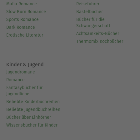
Mafia Romance
Reiseführer
Slow Burn Romance
Bastelbücher
Sports Romance
Bücher für die
Schwangerschaft
Dark Romance
Achtsamkeits-Bücher
Erotische Literatur
Thermomix Kochbücher
Kinder & Jugend
Jugendromane
Romance
Fantasybücher für
Jugendliche
Beliebte Kinderbuchreihen
Beliebte Jugendbuchreihen
Bücher über Einhörner
Wissensbücher für Kinder