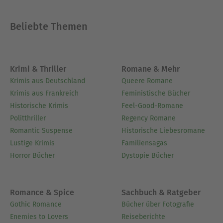
Beliebte Themen
Krimi & Thriller
Romane & Mehr
Krimis aus Deutschland
Queere Romane
Krimis aus Frankreich
Feministische Bücher
Historische Krimis
Feel-Good-Romane
Politthriller
Regency Romane
Romantic Suspense
Historische Liebesromane
Lustige Krimis
Familiensagas
Horror Bücher
Dystopie Bücher
Romance & Spice
Sachbuch & Ratgeber
Gothic Romance
Bücher über Fotografie
Enemies to Lovers
Reiseberichte