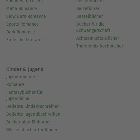
Enemies to Lovers
Reiseberichte
Mafia Romance
Reiseführer
Slow Burn Romance
Bastelbücher
Sports Romance
Bücher für die
Schwangerschaft
Dark Romance
Achtsamkeits-Bücher
Erotische Literatur
Thermomix Kochbücher
Kinder & Jugend
Jugendromane
Romance
Fantasybücher für
Jugendliche
Beliebte Kinderbuchreihen
Beliebte Jugendbuchreihen
Bücher über Einhörner
Wissensbücher für Kinder