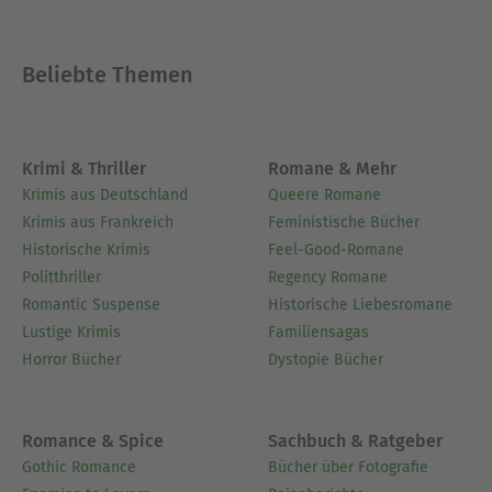
Beliebte Themen
Krimi & Thriller
Romane & Mehr
Krimis aus Deutschland
Queere Romane
Krimis aus Frankreich
Feministische Bücher
Historische Krimis
Feel-Good-Romane
Politthriller
Regency Romane
Romantic Suspense
Historische Liebesromane
Lustige Krimis
Familiensagas
Horror Bücher
Dystopie Bücher
Romance & Spice
Sachbuch & Ratgeber
Gothic Romance
Bücher über Fotografie