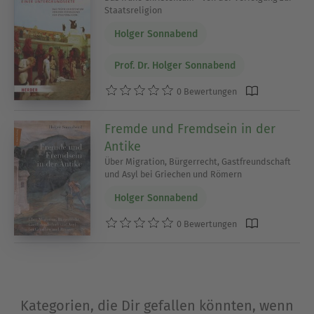
Staatsreligion
Holger Sonnabend
Prof. Dr. Holger Sonnabend
0 Bewertungen
Fremde und Fremdsein in der
Antike
Über Migration, Bürgerrecht, Gastfreundschaft
und Asyl bei Griechen und Römern
Holger Sonnabend
0 Bewertungen
Kategorien, die Dir gefallen könnten, wenn