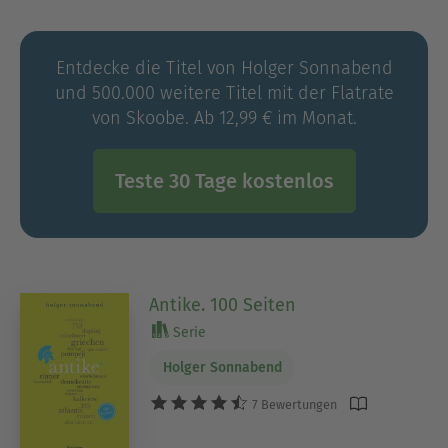
Entdecke die Titel von Holger Sonnabend
und 500.000 weitere Titel mit der Flatrate
von Skoobe. Ab 12,99 € im Monat.
Teste 30 Tage kostenlos
Antike. 100 Seiten
Serie
Holger Sonnabend
7 Bewertungen