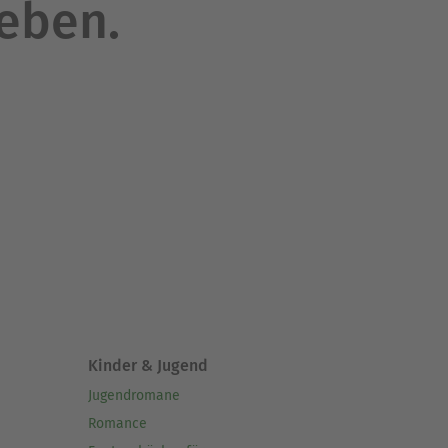
leben.
Kinder & Jugend
Jugendromane
Romance