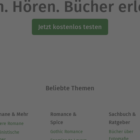
. Hören. Bücher er
Jetzt kostenlos testen
Beliebte Themen
mane & Mehr
Romance &
Sachbuch &
Spice
Ratgeber
ere Romane
Gothic Romance
Bücher über
inistische
Fotografie
her