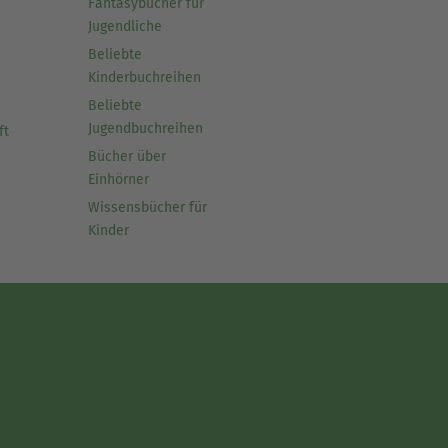
Fantasybücher für
Jugendliche
Beliebte
Kinderbuchreihen
Beliebte
Jugendbuchreihen
ft
Bücher über
Einhörner
Wissensbücher für
Kinder