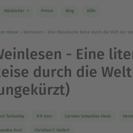
Hörbücher
Preise
Blog
Hilfe
nn Hesse
Weinlesen - Eine literarische Reise durch die Welt der We
einlesen - Eine lite
eise durch die Wel
ungekürzt)
urt Tucholsky
H.P. Karr
Carsten Sebastian Henn
Herm
handra Kurt
Christian F. Gellert