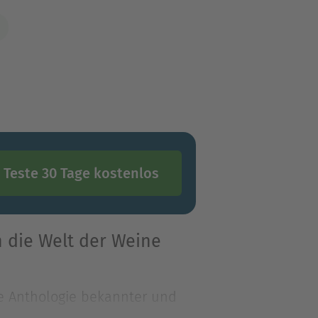
Teste 30 Tage kostenlos
h die Welt der Weine
le Anthologie bekannter und