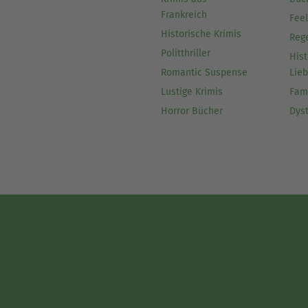
Frankreich
Fee
Historische Krimis
Reg
Politthriller
Hist
Romantic Suspense
Lie
Lustige Krimis
Fam
Horror Bücher
Dys