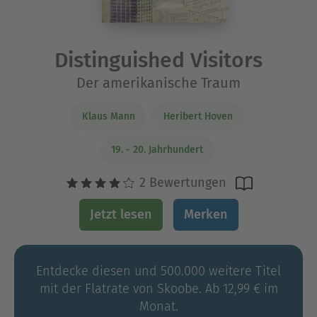
Distinguished Visitors
Der amerikanische Traum
Klaus Mann
Heribert Hoven
19. - 20. Jahrhundert
2 Bewertungen
Jetzt lesen
Merken
Entdecke diesen und 500.000 weitere Titel
mit der Flatrate von Skoobe. Ab 12,99 € im
Monat.