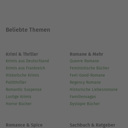
Beliebte Themen
Krimi & Thriller
Romane & Mehr
Krimis aus Deutschland
Queere Romane
Krimis aus Frankreich
Feministische Bücher
Historische Krimis
Feel-Good-Romane
Politthriller
Regency Romane
Romantic Suspense
Historische Liebesromane
Lustige Krimis
Familiensagas
Horror Bücher
Dystopie Bücher
Romance & Spice
Sachbuch & Ratgeber