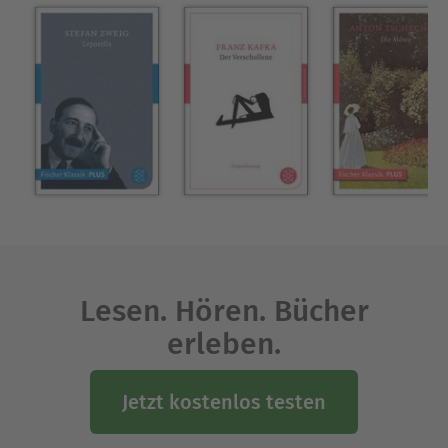
›Der Wendepunkt‹. Klaus Mann starb 1949 in
Cannes.
Ausblenden
Lesen. Hören. Bücher
erleben.
Jetzt kostenlos testen