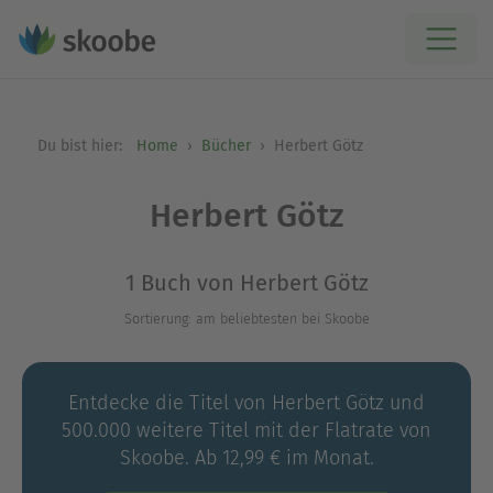
Du bist hier:
Home
Bücher
Herbert Götz
Herbert Götz
1 Buch von Herbert Götz
Sortierung: am beliebtesten bei Skoobe
Entdecke die Titel von Herbert Götz und
500.000 weitere Titel mit der Flatrate von
Skoobe. Ab 12,99 € im Monat.