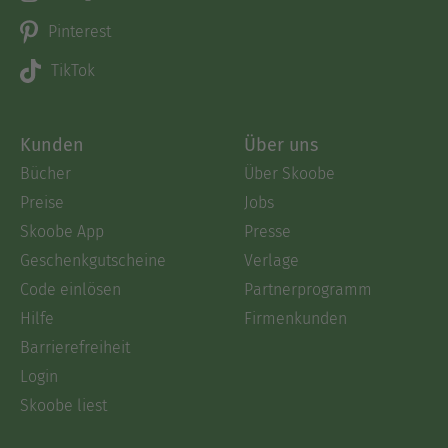
Pinterest
TikTok
Kunden
Über uns
Bücher
Über Skoobe
Preise
Jobs
Skoobe App
Presse
Geschenkgutscheine
Verlage
Code einlösen
Partnerprogramm
Hilfe
Firmenkunden
Barrierefreiheit
Login
Skoobe liest