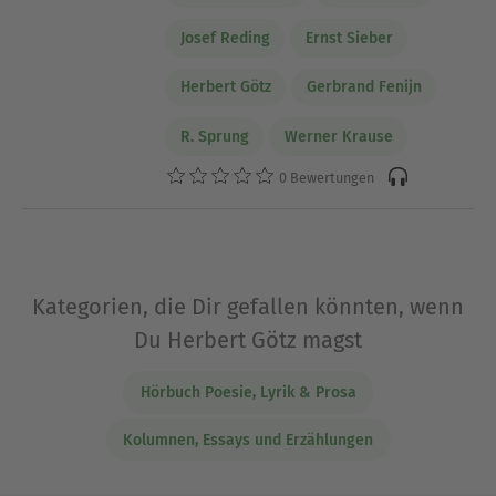
Josef Reding
Ernst Sieber
Herbert Götz
Gerbrand Fenijn
R. Sprung
Werner Krause
0 Bewertungen
Kategorien, die Dir gefallen könnten, wenn
Du Herbert Götz magst
Hörbuch Poesie, Lyrik & Prosa
Kolumnen, Essays und Erzählungen