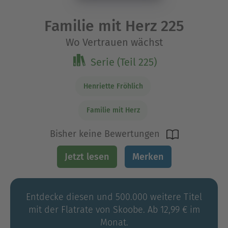
Familie mit Herz 225
Wo Vertrauen wächst
Serie (Teil 225)
Henriette Fröhlich
Familie mit Herz
Bisher keine Bewertungen
Jetzt lesen
Merken
Entdecke diesen und 500.000 weitere Titel
mit der Flatrate von Skoobe. Ab 12,99 € im
Monat.