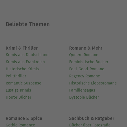
Beliebte Themen
Krimi & Thriller
Romane & Mehr
Krimis aus Deutschland
Queere Romane
Krimis aus Frankreich
Feministische Bücher
Historische Krimis
Feel-Good-Romane
Politthriller
Regency Romane
Romantic Suspense
Historische Liebesromane
Lustige Krimis
Familiensagas
Horror Bücher
Dystopie Bücher
Romance & Spice
Sachbuch & Ratgeber
Gothic Romance
Bücher über Fotografie