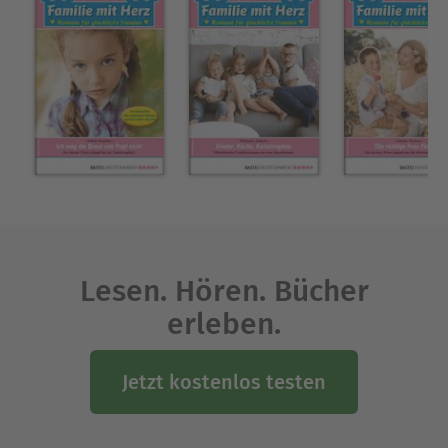
Lesen. Hören. Bücher
erleben.
Jetzt kostenlos testen