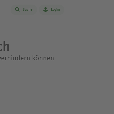
Suche
Login
ch
 verhindern können