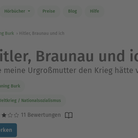
Hörbücher
Preise
Blog
Hilfe
ng Burk
Hitler, Braunau und ich
itler, Braunau und i
 meine Urgroßmutter den Krieg hätte
ning Burk
Weltkrieg / Nationalsozialismus
11 Bewertungen
rken