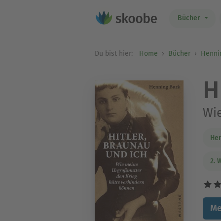
Bücher
Du bist hier:
Home
Bücher
Henni
H
Wie
Hen
2. 
Me