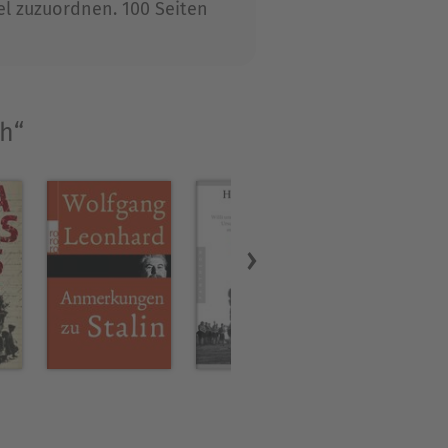
el zuzuordnen. 100 Seiten
ch“