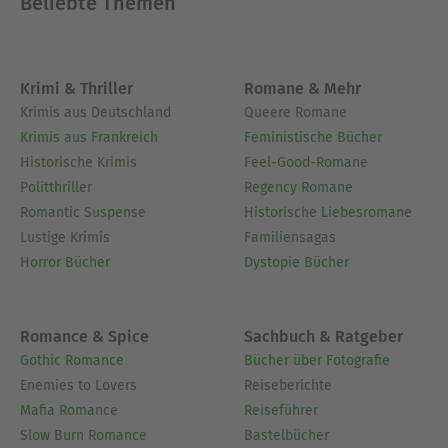
Beliebte Themen
Krimi & Thriller
Romane & Mehr
Krimis aus Deutschland
Queere Romane
Krimis aus Frankreich
Feministische Bücher
Historische Krimis
Feel-Good-Romane
Politthriller
Regency Romane
Romantic Suspense
Historische Liebesromane
Lustige Krimis
Familiensagas
Horror Bücher
Dystopie Bücher
Romance & Spice
Sachbuch & Ratgeber
Gothic Romance
Bücher über Fotografie
Enemies to Lovers
Reiseberichte
Mafia Romance
Reiseführer
Slow Burn Romance
Bastelbücher