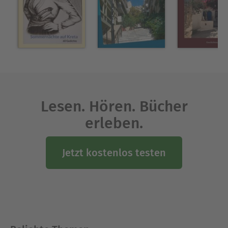
Gedichtbände bzw. Kurzgeschichtenbände sind
inzwischen veröffentlicht.
Ausblenden
Lesen. Hören. Bücher
erleben.
Jetzt kostenlos testen