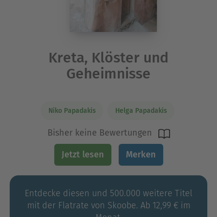
Kreta, Klöster und
Geheimnisse
Niko Papadakis
Helga Papadakis
Bisher keine Bewertungen
Jetzt lesen
Merken
Entdecke diesen und 500.000 weitere Titel
mit der Flatrate von Skoobe. Ab 12,99 € im