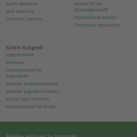
Sports Romance
Bücher für die
Schwangerschaft
Dark Romance
Achtsamkeits-Bücher
Erotische Literatur
Thermomix Kochbücher
Kinder & Jugend
Jugendromane
Romance
Fantasybücher für
Jugendliche
Beliebte Kinderbuchreihen
Beliebte Jugendbuchreihen
Bücher über Einhörner
Wissensbücher für Kinder
Bleibe mit uns in Kontakt