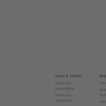
Krimi & Thriller
Ro
Krimis aus
Que
Deutschland
Fem
Krimis aus
Büc
Frankreich
Fee