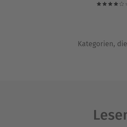
1
Kategorien, di
Lesen