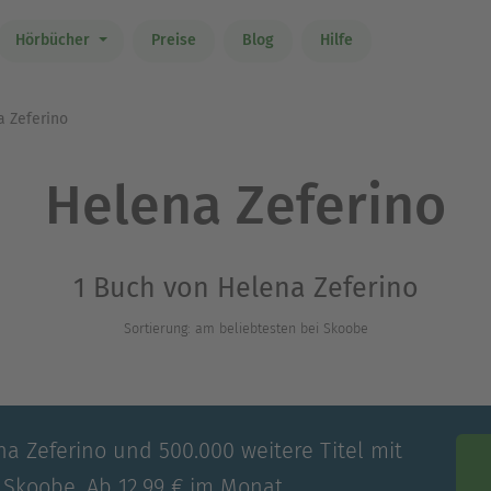
Hörbücher
Preise
Blog
Hilfe
 Zeferino
Helena Zeferino
1 Buch von Helena Zeferino
Sortierung: am beliebtesten bei Skoobe
na Zeferino und 500.000 weitere Titel mit
 Skoobe. Ab 12,99 € im Monat.