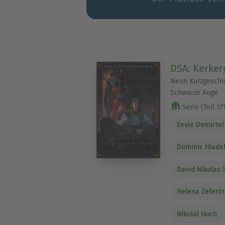
DSA: Kerker
Neun Kurzgeschi
Schwarze Auge
Serie (Teil 171
Eevie Demirtel
Dominic Hlade
David Nikolas 
Helena Zeferi
Nikolai Hoch