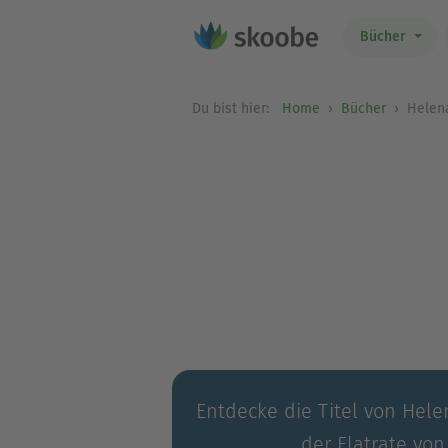
Bücher
Du bist hier:
Home
Bücher
Helena
Entdecke die Titel von Hele
der Flatrate von