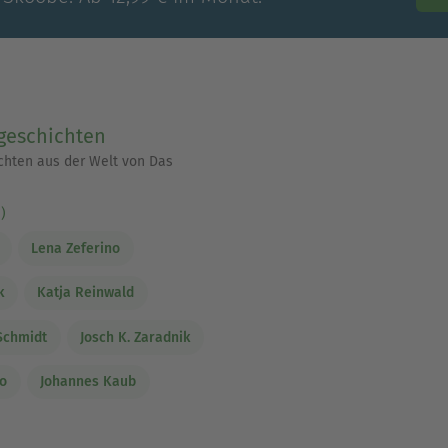
geschichten
chten aus der Welt von Das
)
Lena Zeferino
k
Katja Reinwald
Schmidt
Josch K. Zaradnik
no
Johannes Kaub