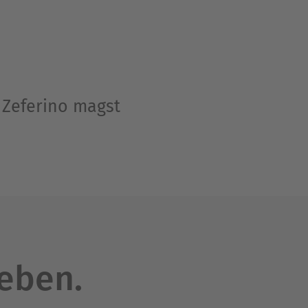
 Zeferino magst
leben.