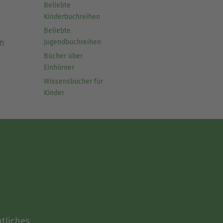
Beliebte
Kinderbuchreihen
Beliebte
Jugendbuchreihen
ft
Bücher über
Einhörner
Wissensbücher für
Kinder
tliches