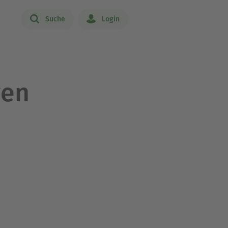
Suche
Login
gen