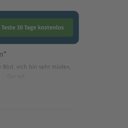
Teste 30 Tage kostenlos
n“
 Blut. »Ich bin sehr müde«,
 … Der erf
 Blut. »Ich bin sehr müde«,
 … Der erfolgreiche Makler
sich endlich eine
en Hof, findet. Doch den
en hat sich Sieger wenig