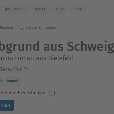
Hörbücher
Preise
Blog
Hilfe
 Rommel
Abgrund aus Schweigen
bgrund aus Schwei
minalroman aus Bielefeld
Serie (Teil 7)
ike Rommel
er keine Bewertungen
rken