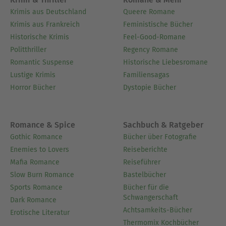
Krimis aus Deutschland
Queere Romane
Krimis aus Frankreich
Feministische Bücher
Historische Krimis
Feel-Good-Romane
Politthriller
Regency Romane
Romantic Suspense
Historische Liebesromane
Lustige Krimis
Familiensagas
Horror Bücher
Dystopie Bücher
Romance & Spice
Sachbuch & Ratgeber
Gothic Romance
Bücher über Fotografie
Enemies to Lovers
Reiseberichte
Mafia Romance
Reiseführer
Slow Burn Romance
Bastelbücher
Sports Romance
Bücher für die
Schwangerschaft
Dark Romance
Achtsamkeits-Bücher
Erotische Literatur
Thermomix Kochbücher