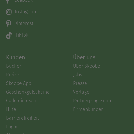
Facebook
Instagram
Pinterest
TikTok
Kunden
Über uns
Bücher
Über Skoobe
Preise
Jobs
Skoobe App
Presse
Geschenkgutscheine
Verlage
Code einlösen
Partnerprogramm
Hilfe
Firmenkunden
Barrierefreiheit
Login