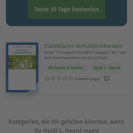
Teste 30 Tage kostenlos
Dialektische Verhaltenstherapie
Reihe "Therapeutische Skills kompakt", Bd. 1 Aus
dem Amerikanischen von Guido Plata
Michaela A Swales
Heidi L. Heard
0 Bewertungen
Kategorien, die Dir gefallen könnten, wenn
Du Heidi L. Heard magst