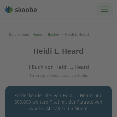
Du bist hier:
Home
Bücher
Heidi L. Heard
Heidi L. Heard
1 Buch von Heidi L. Heard
Sortierung: am beliebtesten bei Skoobe
Entdecke die Titel von Heidi L. Heard und
500.000 weitere Titel mit der Flatrate von
Skoobe. Ab 12,99 € im Monat.