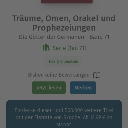
Träume, Omen, Orakel und
Prophezeiungen
Die Götter der Germanen - Band 71
Serie (Teil 71)
Harry Eilenstein
Bisher keine Bewertungen
Jetzt lesen
Merken
Entdecke diesen und 500.000 weitere Titel
mit der Flatrate von Skoobe. Ab 12,99 € im
Monat.