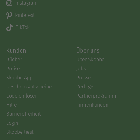
Instagram
Pinterest
TikTok
Kunden
Über uns
Bücher
Über Skoobe
Preise
Jobs
Skoobe App
Presse
Geschenkgutscheine
Verlage
Code einlösen
Partnerprogramm
Hilfe
Firmenkunden
Barrierefreiheit
Login
Skoobe liest