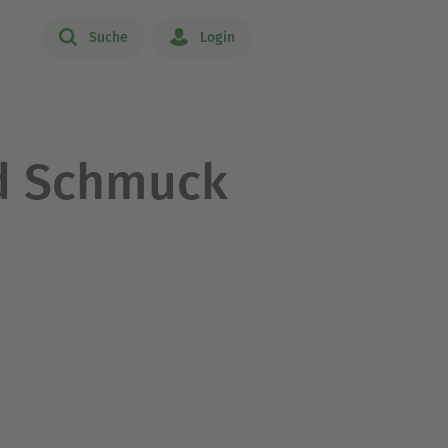
Suche
Login
nd Schmuck