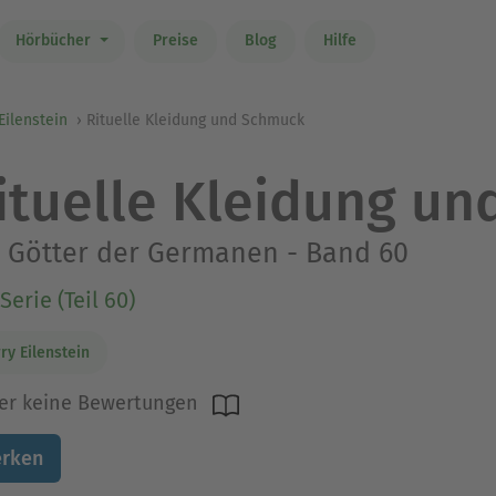
Hörbücher
Preise
Blog
Hilfe
Eilenstein
Rituelle Kleidung und Schmuck
ituelle Kleidung u
 Götter der Germanen - Band 60
Serie (Teil 60)
ry Eilenstein
er keine Bewertungen
rken