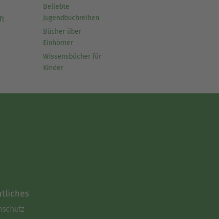
Beliebte
Jugendbuchreihen
ft
Bücher über
Einhörner
Wissensbücher für
Kinder
tliches
nschutz