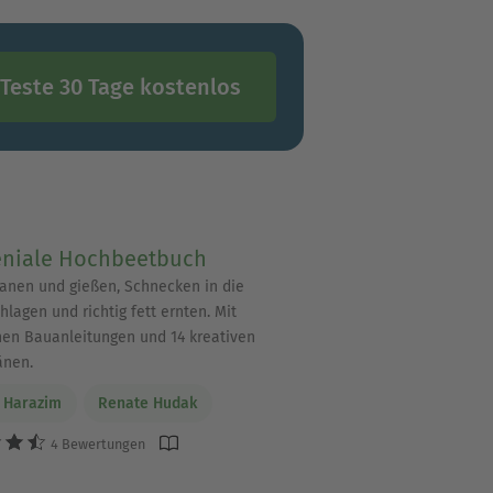
Teste 30 Tage kostenlos
eniale Hochbeetbuch
lanen und gießen, Schnecken in die
hlagen und richtig fett ernten. Mit
hen Bauanleitungen und 14 kreativen
änen.
 Harazim
Renate Hudak
4 Bewertungen