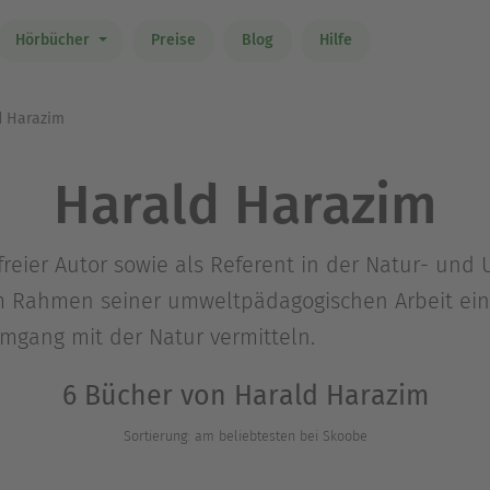
Hörbücher
Preise
Blog
Hilfe
 Harazim
Harald Harazim
 freier Autor sowie als Referent in der Natur- u
im Rahmen seiner umweltpädagogischen Arbeit ei
gang mit der Natur vermitteln.
6 Bücher von Harald Harazim
Sortierung: am beliebtesten bei Skoobe