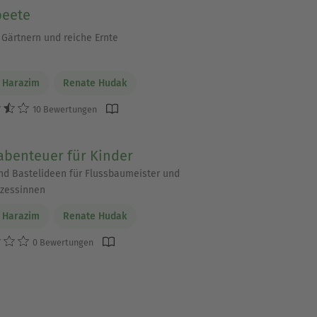
eete
 Gärtnern und reiche Ernte
 Harazim
Renate Hudak
10 Bewertungen
abenteuer für Kinder
und Bastelideen für Flussbaumeister und
zessinnen
 Harazim
Renate Hudak
0 Bewertungen