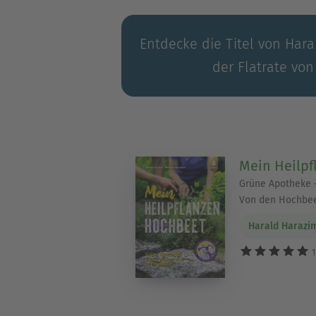
Entdecke die Titel von Hara
der Flatrate von
Mein Heilp
Grüne Apotheke –
Von den Hochbee
Harald Harazi
1