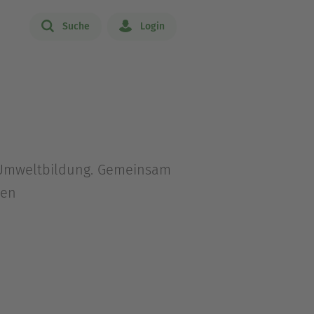
Suche
Login
nd Umweltbildung. Gemeinsam
nen