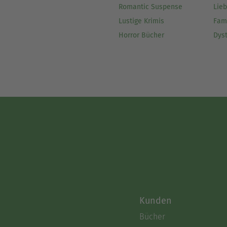
Romantic Suspense
Lie
Lustige Krimis
Fam
Horror Bücher
Dys
Kunden
Bücher