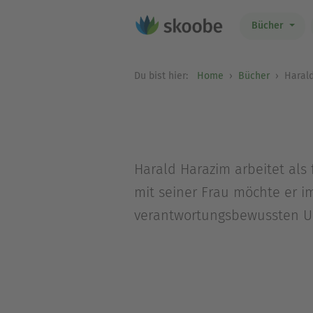
Bücher
Du bist hier:
Home
Bücher
Harald
Harald Harazim arbeitet als
mit seiner Frau möchte er 
verantwortungsbewussten Um