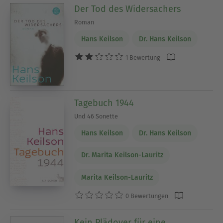
Der Tod des Widersachers
Roman
Hans Keilson
Dr. Hans Keilson
1 Bewertung
Tagebuch 1944
Und 46 Sonette
Hans Keilson
Dr. Hans Keilson
Dr. Marita Keilson-Lauritz
Marita Keilson-Lauritz
0 Bewertungen
Kein Plädoyer für eine