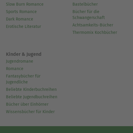
Slow Burn Romance
Bastelbücher
Sports Romance
Bücher für die
Schwangerschaft
Dark Romance
Achtsamkeits-Bücher
Erotische Literatur
Thermomix Kochbücher
Kinder & Jugend
Jugendromane
Romance
Fantasybücher für
Jugendliche
Beliebte Kinderbuchreihen
Beliebte Jugendbuchreihen
Bücher über Einhörner
Wissensbücher für Kinder