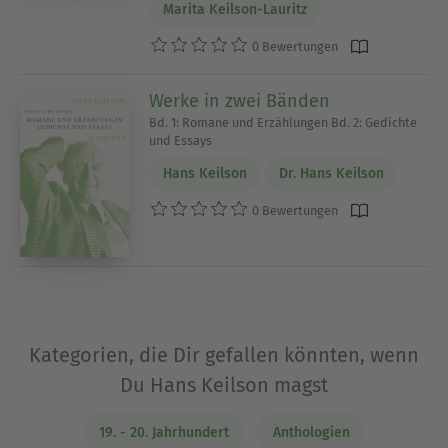
Marita Keilson-Lauritz
0 Bewertungen
Werke in zwei Bänden
Bd. 1: Romane und Erzählungen Bd. 2: Gedichte
und Essays
Hans Keilson
Dr. Hans Keilson
0 Bewertungen
Kategorien, die Dir gefallen könnten, wenn
Du Hans Keilson magst
19. - 20. Jahrhundert
Anthologien