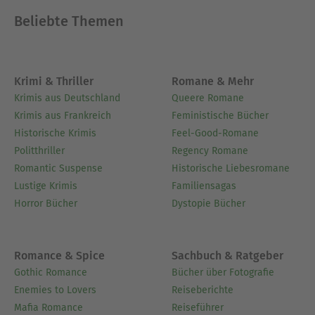
Beliebte Themen
Krimi & Thriller
Romane & Mehr
Krimis aus Deutschland
Queere Romane
Krimis aus Frankreich
Feministische Bücher
Historische Krimis
Feel-Good-Romane
Politthriller
Regency Romane
Romantic Suspense
Historische Liebesromane
Lustige Krimis
Familiensagas
Horror Bücher
Dystopie Bücher
Romance & Spice
Sachbuch & Ratgeber
Gothic Romance
Bücher über Fotografie
Enemies to Lovers
Reiseberichte
Mafia Romance
Reiseführer