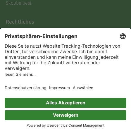
Skoobe liest
Rechtliches
Datenschutz
AGB
Informationen nach Data
Act
Verträge hier kündigen
Impressum
Vertrag widerrufen
Immer ein gutes Buch