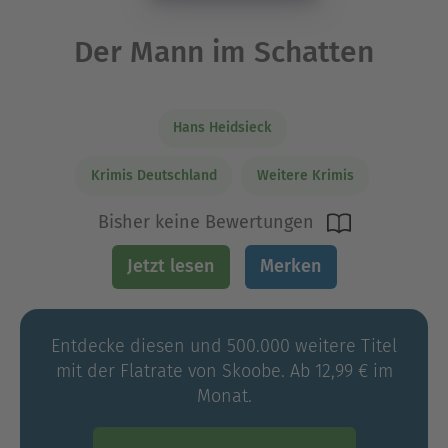
Der Mann im Schatten
Hans Heidsieck
Krimis Deutschland
Weitere Krimis
Bisher keine Bewertungen
Jetzt lesen
Merken
Entdecke diesen und 500.000 weitere Titel
mit der Flatrate von Skoobe. Ab 12,99 € im
Monat.