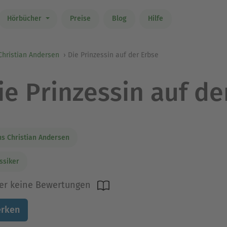
Hörbücher
Preise
Blog
Hilfe
Christian Andersen
Die Prinzessin auf der Erbse
ie Prinzessin auf de
s Christian Andersen
ssiker
er keine Bewertungen
rken