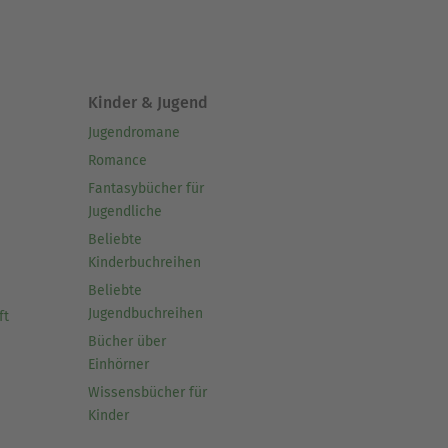
Kinder & Jugend
Jugendromane
Romance
Fantasybücher für
Jugendliche
Beliebte
Kinderbuchreihen
Beliebte
Jugendbuchreihen
ft
Bücher über
Einhörner
Wissensbücher für
Kinder