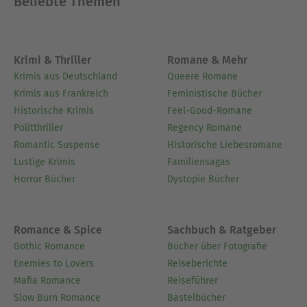
Beliebte Themen
Krimi & Thriller
Romane & Mehr
Krimis aus Deutschland
Queere Romane
Krimis aus Frankreich
Feministische Bücher
Historische Krimis
Feel-Good-Romane
Politthriller
Regency Romane
Romantic Suspense
Historische Liebesromane
Lustige Krimis
Familiensagas
Horror Bücher
Dystopie Bücher
Romance & Spice
Sachbuch & Ratgeber
Gothic Romance
Bücher über Fotografie
Enemies to Lovers
Reiseberichte
Mafia Romance
Reiseführer
Slow Burn Romance
Bastelbücher