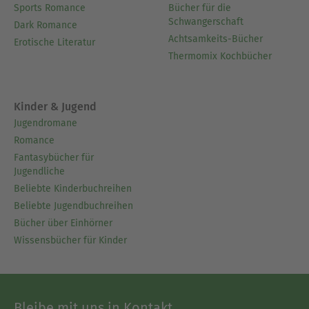
Sports Romance
Bücher für die
Schwangerschaft
Dark Romance
Achtsamkeits-Bücher
Erotische Literatur
Thermomix Kochbücher
Kinder & Jugend
Jugendromane
Romance
Fantasybücher für
Jugendliche
Beliebte Kinderbuchreihen
Beliebte Jugendbuchreihen
Bücher über Einhörner
Wissensbücher für Kinder
Bleibe mit uns in Kontakt