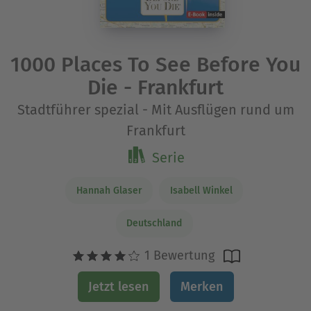
1000 Places To See Before You
Die - Frankfurt
Stadtführer spezial - Mit Ausflügen rund um
Frankfurt
Serie
Hannah Glaser
Isabell Winkel
Deutschland
1 Bewertung
Jetzt lesen
Merken