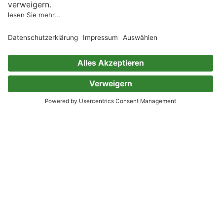
0 Bewertungen
The Psychology of Revolution
Gustave Le Bon
0 Bewertungen
Psychologie de l'éducation
Gustave Le Bon
0 Bewertungen