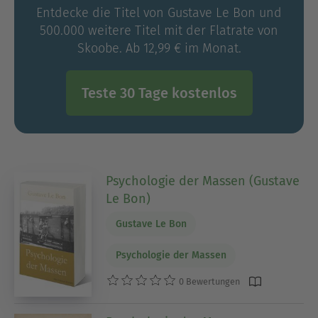
Entdecke die Titel von Gustave Le Bon und
500.000 weitere Titel mit der Flatrate von
Skoobe. Ab 12,99 € im Monat.
Teste 30 Tage kostenlos
Psychologie der Massen (Gustave
Le Bon)
Gustave Le Bon
Psychologie der Massen
0 Bewertungen