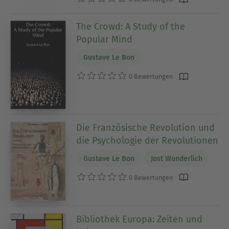
The Crowd: A Study of the
Popular Mind
Gustave Le Bon
0 Bewertungen
Die Französische Revolution und
die Psychologie der Revolutionen
Gustave Le Bon
Jost Wunderlich
0 Bewertungen
Bibliothek Europa: Zeiten und