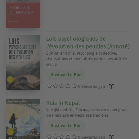
Lois psychologiques de
l'évolution des peuples (Annoté)
Édition enrichie. Psychologie collective,
civilisations et mentalités nationales au XIXe
siècle
Gustave Le Bon
0 Bewertungen
Reis in Nepal
Verrijkte editie. Een magische verkenning van
de Himalaya en Nepalese tradities
Gustave Le Bon
0 Bewertungen