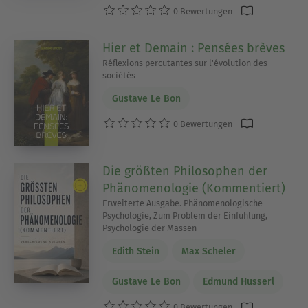
0 Bewertungen
Hier et Demain : Pensées brèves
Réflexions percutantes sur l'évolution des
sociétés
Gustave Le Bon
0 Bewertungen
Die größten Philosophen der
Phänomenologie (Kommentiert)
Erweiterte Ausgabe. Phänomenologische
Psychologie, Zum Problem der Einfühlung,
Psychologie der Massen
Edith Stein
Max Scheler
Gustave Le Bon
Edmund Husserl
0 Bewertungen