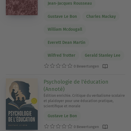
Jean-Jacques Rousseau
Gustave Le Bon
Charles Mackay
William Mcdougall
Everett Dean Martin
Wilfred Trotter
Gerald Stanley Lee
0 Bewertungen
Psychologie de l'éducation
(Annoté)
Édition enrichie. Critique du verbalisme scolaire
et plaidoyer pour une éducation pratique,
scientifique et morale
Gustave Le Bon
0 Bewertungen