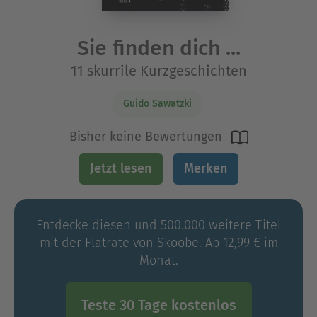
Sie finden dich ...
11 skurrile Kurzgeschichten
Guido Sawatzki
Bisher keine Bewertungen
Jetzt lesen
Merken
Entdecke diesen und 500.000 weitere Titel
mit der Flatrate von Skoobe. Ab 12,99 € im
Monat.
Teste 30 Tage kostenlos