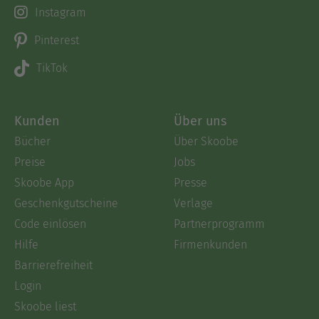
Instagram
Pinterest
TikTok
Kunden
Über uns
Bücher
Über Skoobe
Preise
Jobs
Skoobe App
Presse
Geschenkgutscheine
Verlage
Code einlösen
Partnerprogramm
Hilfe
Firmenkunden
Barrierefreiheit
Login
Skoobe liest