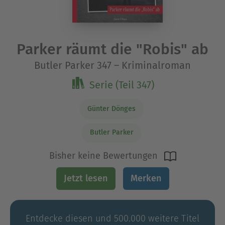
Parker räumt die "Robis" ab
Butler Parker 347 – Kriminalroman
Serie (Teil 347)
Günter Dönges
Butler Parker
Bisher keine Bewertungen
Jetzt lesen
Merken
Entdecke diesen und 500.000 weitere Titel