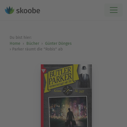
Du bist hier:
Home
Bücher
Günter Dönges
Parker räumt die "Robis" ab