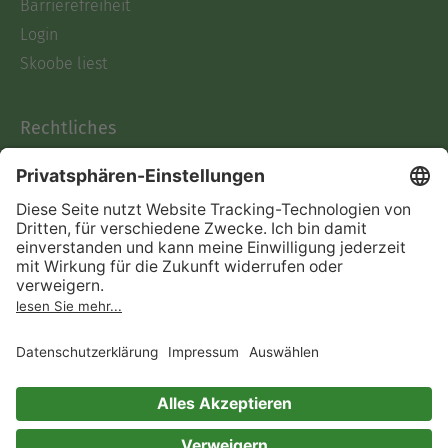
Barrierefreiheit
Login
Skoobe liest
Rechtliches
Datenschutz
AGB
Informationen nach Data
Act
Verträge hier kündigen
Impressum
Vertrag widerrufen
Immer ein gutes Buch