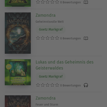
0 Bewertungen
Zamondra
Geheimnisvolle Welt
Goetz Markgraf
0 Bewertungen
Lukas und das Geheimnis des
Geisterwaldes
Goetz Markgraf
0 Bewertungen
Zamondra
Feuer und Sturm