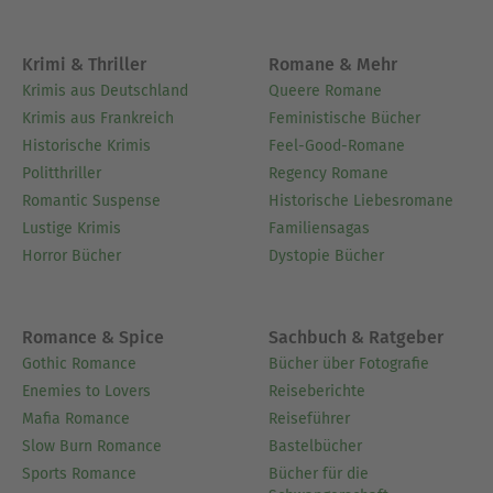
Krimi & Thriller
Romane & Mehr
Krimis aus Deutschland
Queere Romane
Krimis aus Frankreich
Feministische Bücher
Historische Krimis
Feel-Good-Romane
Politthriller
Regency Romane
Romantic Suspense
Historische Liebesromane
Lustige Krimis
Familiensagas
Horror Bücher
Dystopie Bücher
Romance & Spice
Sachbuch & Ratgeber
Gothic Romance
Bücher über Fotografie
Enemies to Lovers
Reiseberichte
Mafia Romance
Reiseführer
Slow Burn Romance
Bastelbücher
Sports Romance
Bücher für die