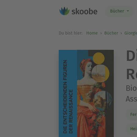
Bücher
Du bist hier:
Home
Bücher
Giorgi
D
R
Bio
Ass
Fer
Hei