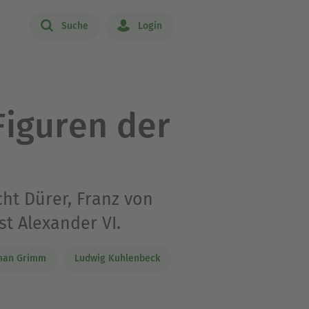
Suche
Login
Figuren der
ht Dürer, Franz von
st Alexander VI.
man Grimm
Ludwig Kuhlenbeck