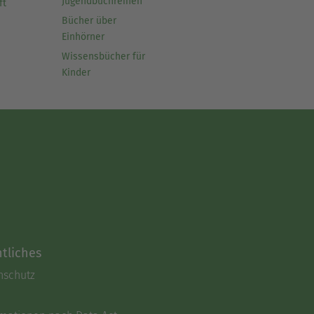
Jugendbuchreihen
ft
Bücher über
Einhörner
Wissensbücher für
Kinder
tliches
nschutz