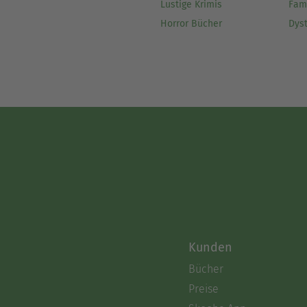
Lustige Krimis
Fam
Horror Bücher
Dys
Kunden
Bücher
Preise